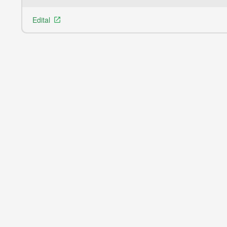
Edital
launch