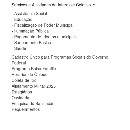
Serviços e Atividades de Interesse Coletivo
arrow_drop_down
- Assistência Social
- Educação
- Fiscalização de Poder Municipal
- Iluminação Pública
- Pagamento de tributos municipais
- Saneamento Básico
- Saúde
Cadastro Único para Programas Sociais do Governo
Federal
Programa Bolsa Família
Horários de Ônibus
Coleta de lixo
Alistamento Militar 2025
Estagiários
Ouvidoria
Pesquisa de Satisfação
Requerimentos