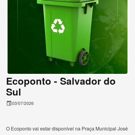
Ecoponto - Salvador do
Sul
event
03/07/2026
O Ecoponto vai estar disponível na Praça Municipal José