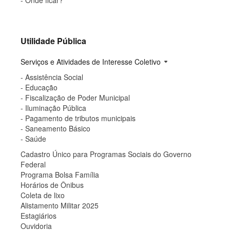
- Onde ficar?
Utilidade Pública
Serviços e Atividades de Interesse Coletivo
arrow_drop_down
- Assistência Social
- Educação
- Fiscalização de Poder Municipal
- Iluminação Pública
- Pagamento de tributos municipais
- Saneamento Básico
- Saúde
Cadastro Único para Programas Sociais do Governo
Federal
Programa Bolsa Família
Horários de Ônibus
Coleta de lixo
Alistamento Militar 2025
Estagiários
Ouvidoria