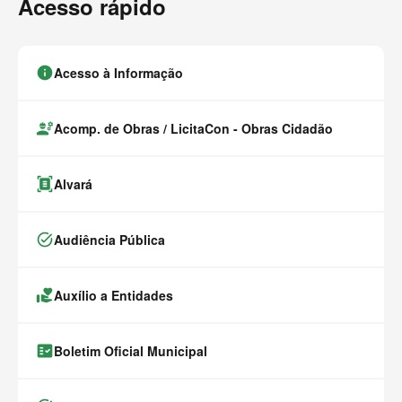
Acesso rápido
info
Acesso à Informação
engineering
Acomp. de Obras / LicitaCon - Obras Cidadão
document_scanner
Alvará
task_alt
Audiência Pública
volunteer_activism
Auxílio a Entidades
fact_check
Boletim Oficial Municipal