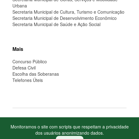
Urbana
Secretaria Municipal de Cultura, Turismo e Comunicação
Secretaria Municipal de Desenvolvimento Econômico
Secretaria Municipal de Saúde e Ação Social
Mais
Concurso Público
Defesa Civil
Escolha das Soberanas
Telefones Úteis
Copyright Prefeitura Municipal de Salvador do Sul, RS
Monitoramos o site com scripts que respeitam a privacidade
Site desenvolvido por isDesign Softwares
dos usuários anonimizando dados.