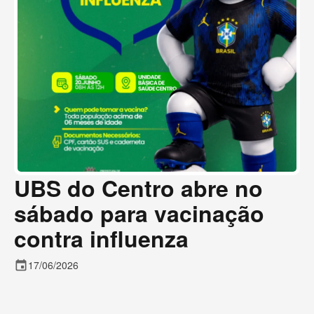
UBS do Centro abre no
sábado para vacinação
contra influenza
event
17/06/2026