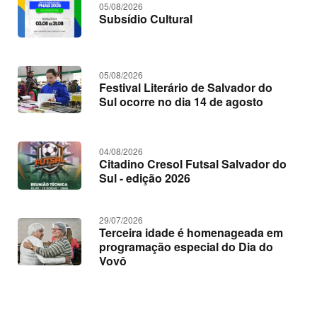
05/08/2026
c
Subsídio Cultural
i
a
s
05/08/2026
Festival Literário de Salvador do
Sul ocorre no dia 14 de agosto
04/08/2026
Citadino Cresol Futsal Salvador do
Sul - edição 2026
29/07/2026
Terceira idade é homenageada em
programação especial do Dia do
Vovô