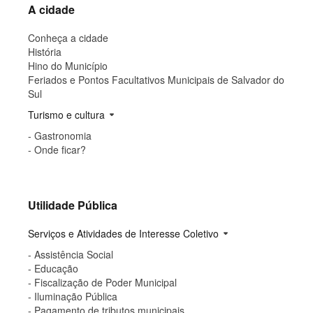
A cidade
Conheça a cidade
História
Hino do Município
Feriados e Pontos Facultativos Municipais de Salvador do
Sul
Turismo e cultura
arrow_drop_down
- Gastronomia
- Onde ficar?
Utilidade Pública
Serviços e Atividades de Interesse Coletivo
arrow_drop_down
- Assistência Social
- Educação
- Fiscalização de Poder Municipal
- Iluminação Pública
- Pagamento de tributos municipais