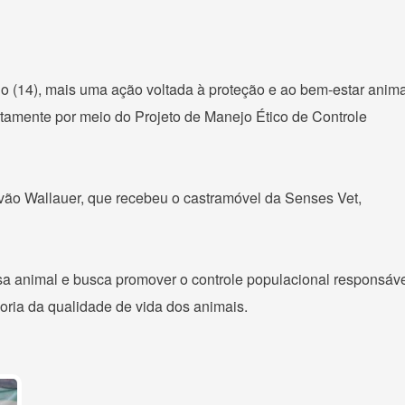
do (14), mais uma ação voltada à proteção e ao bem-estar anima
itamente por meio do Projeto de Manejo Ético de Controle
óvão Wallauer, que recebeu o castramóvel da Senses Vet,
usa animal e busca promover o controle populacional responsáve
oria da qualidade de vida dos animais.