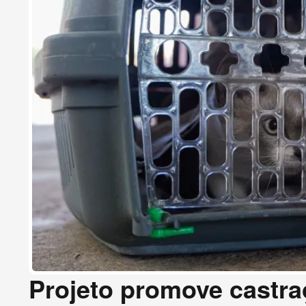
Projeto promove castraç