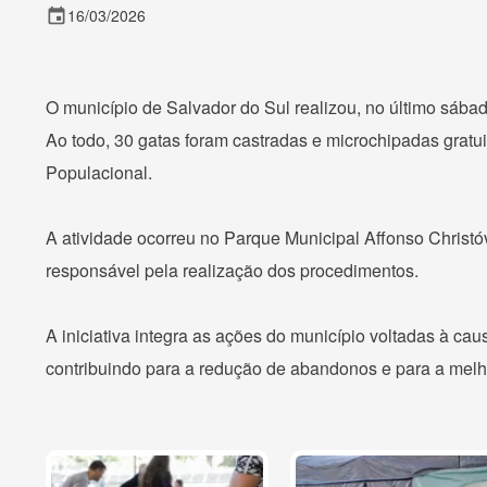
event
16/03/2026
O município de Salvador do Sul realizou, no último sába
Ao todo, 30 gatas foram castradas e microchipadas gratu
Populacional.
A atividade ocorreu no Parque Municipal Affonso Christ
responsável pela realização dos procedimentos.
A iniciativa integra as ações do município voltadas à ca
contribuindo para a redução de abandonos e para a melh