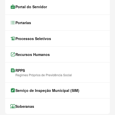
badge
Portal do Servidor
format_list_bulleted
Portarias
history_edu
Processos Seletivos
launch
Recursos Humanos
feed
RPPS
Regimes Próprios de Previdência Social
note_alt
Serviço de Inspeção Municipal (SIM)
diversity_1
Soberanas