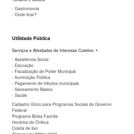
- Gastronomia
- Onde ficar?
Utilidade Pública
Serviços e Atividades de Interesse Coletivo
arrow_drop_down
- Assistência Social
- Educação
- Fiscalização de Poder Municipal
- Iluminação Pública
- Pagamento de tributos municipais
- Saneamento Básico
- Saúde
Cadastro Único para Programas Sociais do Governo
Federal
Programa Bolsa Família
Horários de Ônibus
Coleta de lixo