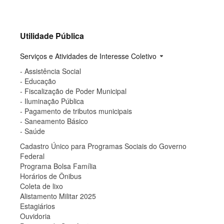
Utilidade Pública
Serviços e Atividades de Interesse Coletivo
arrow_drop_down
- Assistência Social
- Educação
- Fiscalização de Poder Municipal
- Iluminação Pública
- Pagamento de tributos municipais
- Saneamento Básico
- Saúde
Cadastro Único para Programas Sociais do Governo
Federal
Programa Bolsa Família
Horários de Ônibus
Coleta de lixo
Alistamento Militar 2025
Estagiários
Ouvidoria