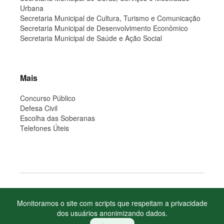
Urbana
Secretaria Municipal de Cultura, Turismo e Comunicação
Secretaria Municipal de Desenvolvimento Econômico
Secretaria Municipal de Saúde e Ação Social
Mais
Concurso Público
Defesa Civil
Escolha das Soberanas
Telefones Úteis
Copyright Prefeitura Municipal de Salvador do Sul, RS
Monitoramos o site com scripts que respeitam a privacidade
Site desenvolvido por isDesign Softwares
dos usuários anonimizando dados.