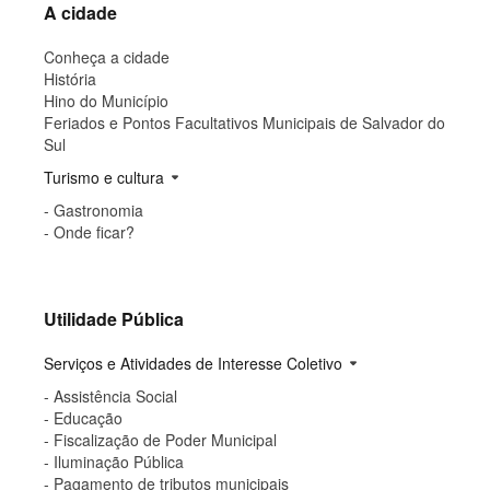
A cidade
Conheça a cidade
História
Hino do Município
Feriados e Pontos Facultativos Municipais de Salvador do
Sul
Turismo e cultura
arrow_drop_down
- Gastronomia
- Onde ficar?
Utilidade Pública
Serviços e Atividades de Interesse Coletivo
arrow_drop_down
- Assistência Social
- Educação
- Fiscalização de Poder Municipal
- Iluminação Pública
- Pagamento de tributos municipais