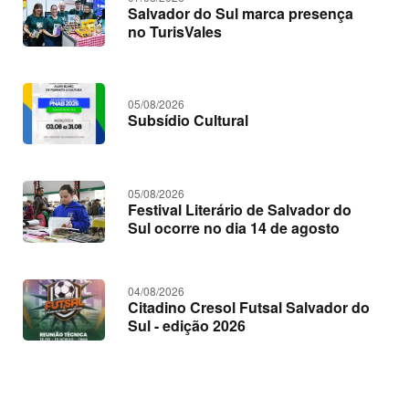
c
Salvador do Sul marca presença
i
no TurisVales
a
s
05/08/2026
Subsídio Cultural
05/08/2026
Festival Literário de Salvador do
Sul ocorre no dia 14 de agosto
04/08/2026
Citadino Cresol Futsal Salvador do
Sul - edição 2026