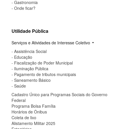
- Gastronomia
- Onde ficar?
Utilidade Pública
Serviços e Atividades de Interesse Coletivo
arrow_drop_down
- Assistência Social
- Educação
- Fiscalização de Poder Municipal
- Iluminação Pública
- Pagamento de tributos municipais
- Saneamento Básico
- Saúde
Cadastro Único para Programas Sociais do Governo
Federal
Programa Bolsa Família
Horários de Ônibus
Coleta de lixo
Alistamento Militar 2025